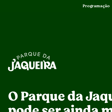
Programação
O Parque da Jaq
pode ser ainda m