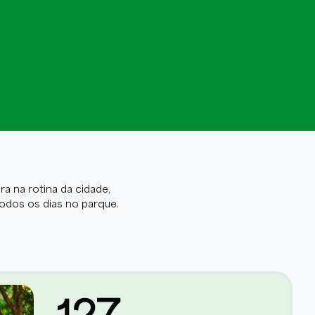
ra na rotina da cidade,
todos os dias no parque.
127