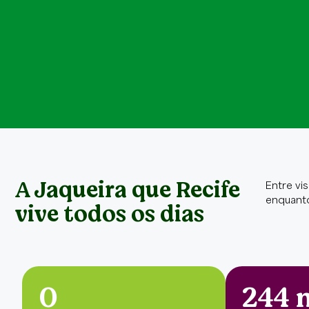
A Jaqueira que Recife
Entre vis
enquanto
vive todos os dias
0
244 