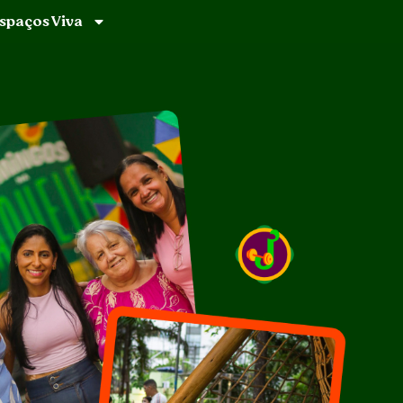
spaços Viva