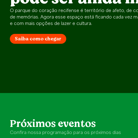
O parque do coração recifense é território de afeto, de 
de memórias. Agora esse espaço está ficando cada vez mai
e com mais opções de lazer e cultura.
Saiba como chegar
Próximos eventos
Confira nossa programação para os próximos dias