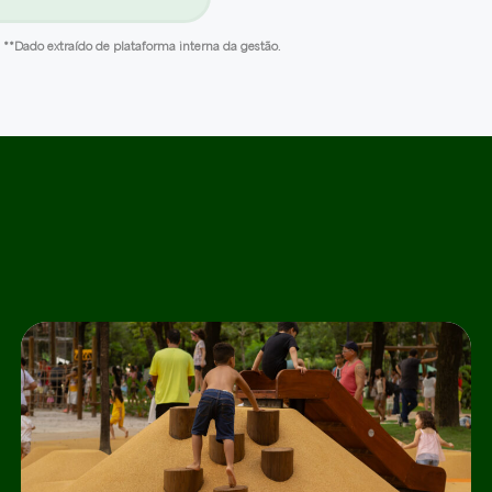
**Dado extraído de plataforma interna da gestão.