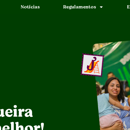
Notícias
Regulamentos
E
ueira
elhor!