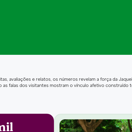
itas, avaliações e relatos, os números revelam a força da Jaquei
 as falas dos visitantes mostram o vínculo afetivo construído 
mil